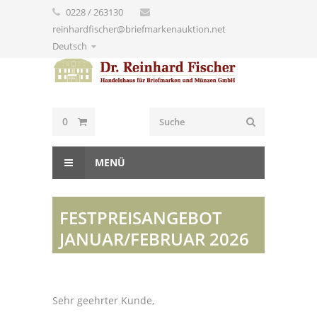
0228 / 263130
reinhardfischer@briefmarkenauktion.net
Deutsch
0
MENÜ
FESTPREISANGEBOT
JANUAR/FEBRUAR 2026
Sehr geehrter Kunde,